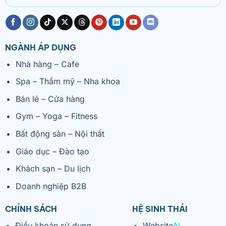
NGÀNH ÁP DỤNG
Nhà hàng – Cafe
Spa – Thẩm mỹ – Nha khoa
Bán lẻ – Cửa hàng
Gym – Yoga – Fitness
Bất động sản – Nội thất
Giáo dục – Đào tạo
Khách sạn – Du lịch
Doanh nghiệp B2B
CHÍNH SÁCH
HỆ SINH THÁI
Điều khoản sử dụng
Website
AI