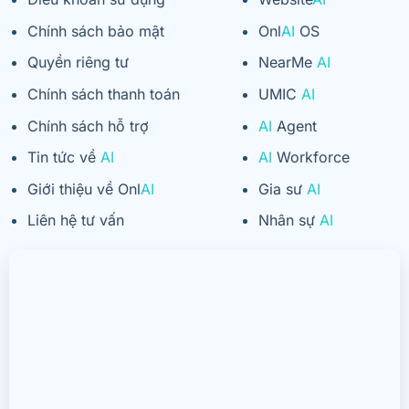
Chính sách bảo mật
Onl
AI
OS
Quyền riêng tư
NearMe
AI
Chính sách thanh toán
UMIC
AI
Chính sách hỗ trợ
AI
Agent
Tin tức về
AI
AI
Workforce
Giới thiệu về Onl
AI
Gia sư
AI
Liên hệ tư vấn
Nhân sự
AI