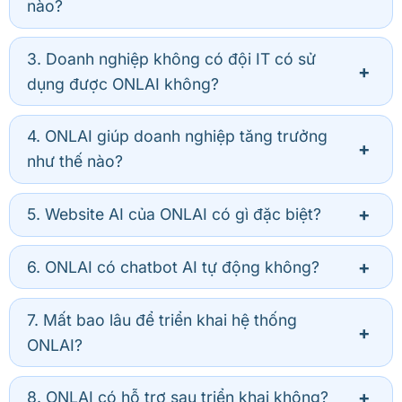
nào?
3. Doanh nghiệp không có đội IT có sử
dụng được ONLAI không?
4. ONLAI giúp doanh nghiệp tăng trưởng
như thế nào?
5. Website AI của ONLAI có gì đặc biệt?
6. ONLAI có chatbot AI tự động không?
7. Mất bao lâu để triển khai hệ thống
ONLAI?
8. ONLAI có hỗ trợ sau triển khai không?