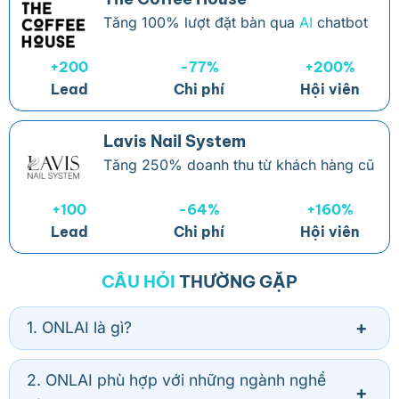
Tăng 100% lượt đặt bàn qua
AI
chatbot
+200
-77%
+200%
Lead
Chi phí
Hội viên
Lavis Nail System
Tăng 250% doanh thu từ khách hàng cũ
+100
-64%
+160%
Lead
Chi phí
Hội viên
CÂU HỎI
THƯỜNG GẶP
1. ONLAI là gì?
2. ONLAI phù hợp với những ngành nghề