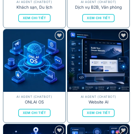
AI AGENT (CHATBOT)
AI AGENT (CHATBOT)
Khách sạn, Du lịch
Dịch vụ B2B, Văn phòng
XEM CHI TIẾT
XEM CHI TIẾT
AI AGENT (CHATBOT)
AI AGENT (CHATBOT)
ONLAI OS
Website AI
XEM CHI TIẾT
XEM CHI TIẾT