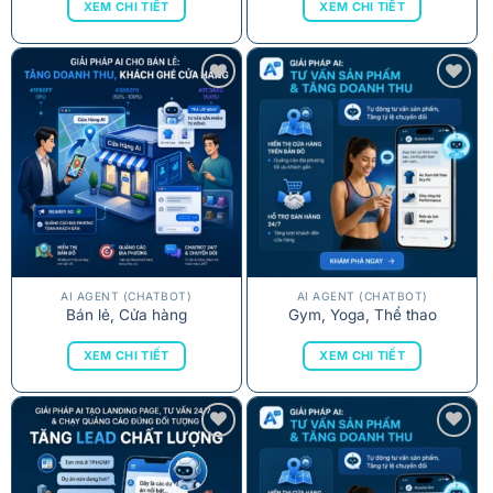
XEM CHI TIẾT
XEM CHI TIẾT
AI AGENT (CHATBOT)
AI AGENT (CHATBOT)
Bán lẻ, Cửa hàng
Gym, Yoga, Thể thao
XEM CHI TIẾT
XEM CHI TIẾT