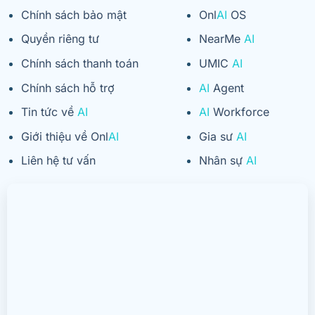
Chính sách bảo mật
Onl
AI
OS
Quyền riêng tư
NearMe
AI
Chính sách thanh toán
UMIC
AI
Chính sách hỗ trợ
AI
Agent
Tin tức về
AI
AI
Workforce
Giới thiệu về Onl
AI
Gia sư
AI
Liên hệ tư vấn
Nhân sự
AI