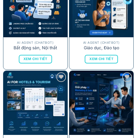
AI AGENT (CHATBOT)
AI AGENT (CHATBOT)
Bất động sản, Nội thất
Giáo dục, Đào tạo
XEM CHI TIẾT
XEM CHI TIẾT