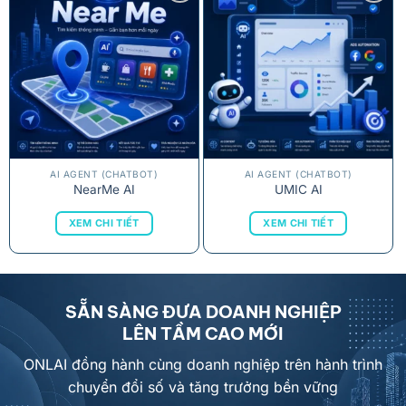
AI AGENT (CHATBOT)
AI AGENT (CHATBOT)
NearMe AI
UMIC AI
XEM CHI TIẾT
XEM CHI TIẾT
SẴN SÀNG ĐƯA DOANH NGHIỆP
LÊN TẦM CAO MỚI
ONLAI đồng hành cùng doanh nghiệp trên hành trình
chuyển đổi số và tăng trưởng bền vững