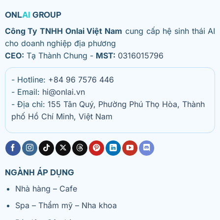
ONL
AI
GROUP
Công Ty TNHH Onlai Việt Nam
cung cấp hệ sinh thái AI
cho doanh nghiệp địa phương
CEO:
Tạ Thành Chung -
MST:
0316015796
- Hotline:
+84 96 7576 446
- Email:
hi@onlai.vn
- Địa chỉ:
155 Tân Quý, Phường Phú Thọ Hòa, Thành
phố Hồ Chí Minh, Việt Nam
NGÀNH ÁP DỤNG
Nhà hàng – Cafe
Spa – Thẩm mỹ – Nha khoa