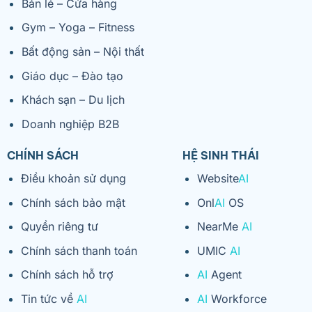
Bán lẻ – Cửa hàng
Gym – Yoga – Fitness
Bất động sản – Nội thất
Giáo dục – Đào tạo
Khách sạn – Du lịch
Doanh nghiệp B2B
CHÍNH SÁCH
HỆ SINH THÁI
Điều khoản sử dụng
Website
AI
Chính sách bảo mật
Onl
AI
OS
Quyền riêng tư
NearMe
AI
Chính sách thanh toán
UMIC
AI
Chính sách hỗ trợ
AI
Agent
Tin tức về
AI
AI
Workforce